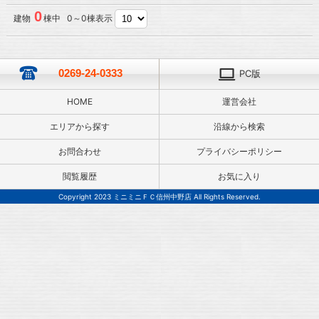
0
建物
棟中 0～0棟表示
0269-24-0333
PC版
HOME
運営会社
エリアから探す
沿線から検索
お問合わせ
プライバシーポリシー
閲覧履歴
お気に入り
Copyright 2023 ミニミニＦＣ信州中野店 All Rights Reserved.