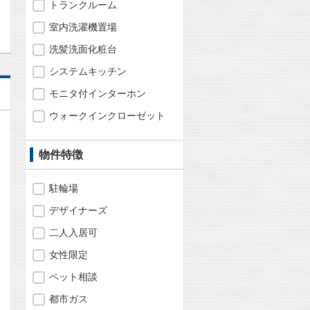
トランクルーム
室内洗濯機置場
洗髪洗面化粧台
システムキッチン
モニタ付インターホン
ウォークインクローゼット
物件特徴
駐輪場
デザイナーズ
二人入居可
女性限定
ペット相談
都市ガス