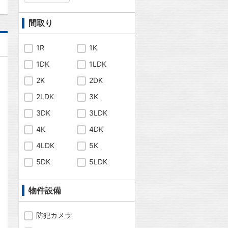
間取り
1R
1K
1DK
1LDK
2K
2DK
2LDK
3K
3DK
3LDK
4K
4DK
4LDK
5K
5DK
5LDK
物件設備
問合わせ
防犯カメラ