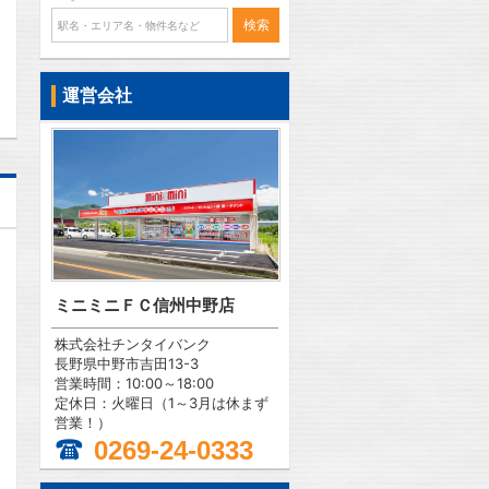
問合わせ
運営会社
ミニミニＦＣ信州中野店
株式会社チンタイバンク
長野県中野市吉田13-3
営業時間：10:00～18:00
定休日：火曜日（1～3月は休まず
営業！）
0269-24-0333