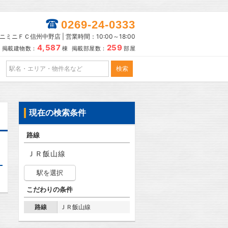
0269-24-0333
ニミニＦＣ信州中野店 | 営業時間：10:00～18:00
4,587
259
掲載建物数：
棟 掲載部屋数：
部屋
現在の検索条件
路線
ＪＲ飯山線
駅を選択
こだわりの条件
路線
ＪＲ飯山線