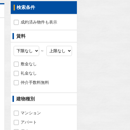
検索条件
成約済み物件も表示
賃料
～
敷金なし
礼金なし
仲介手数料無料
建物種別
問合わせ
マンション
アパート