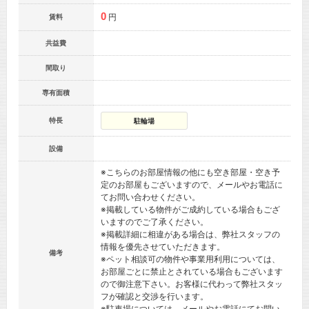
0
円
賃料
共益費
間取り
専有面積
特長
駐輪場
設備
※こちらのお部屋情報の他にも空き部屋・空き予
定のお部屋もございますので、メールやお電話に
てお問い合わせください。
※掲載している物件がご成約している場合もござ
いますのでご了承ください。
※掲載詳細に相違がある場合は、弊社スタッフの
情報を優先させていただきます。
備考
※ペット相談可の物件や事業用利用については、
お部屋ごとに禁止とされている場合もございます
ので御注意下さい。お客様に代わって弊社スタッ
フが確認と交渉を行います。
※駐車場については、メールやお電話にてお問い