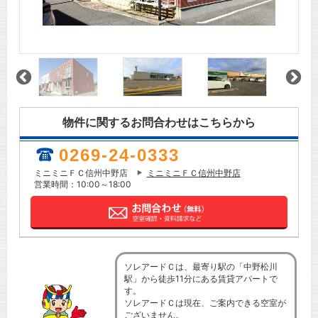
物件に関するお問合わせはこちらから
0269-24-0333
ミニミニＦＣ信州中野店
ミニミニＦＣ信州中野店
営業時間：10:00～18:00
ソレアードＣは、最寄り駅の「中野松川
駅」から徒歩11分にある賃貸アパートで
す。
ソレアードＣは現在、ご案内できる空室が
ございません。