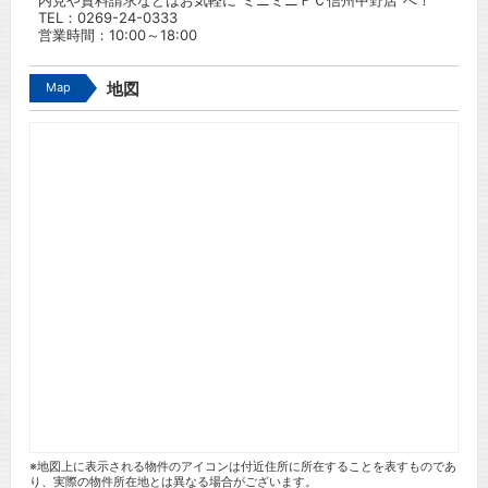
内見や資料請求などはお気軽に”ミニミニＦＣ信州中野店”へ！
TEL：
0269-24-0333
営業時間：10:00～18:00
Map
地図
※地図上に表示される物件のアイコンは付近住所に所在することを表すものであ
り、実際の物件所在地とは異なる場合がございます。