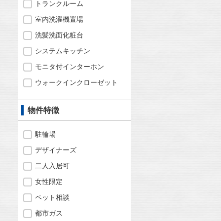
トランクルーム
室内洗濯機置場
洗髪洗面化粧台
システムキッチン
モニタ付インターホン
ウォークインクローゼット
物件特徴
駐輪場
デザイナーズ
二人入居可
女性限定
ペット相談
都市ガス