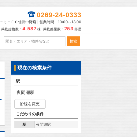
0269-24-0333
ニミニＦＣ信州中野店 | 営業時間：10:00～18:00
4,587
253
掲載建物数：
棟 掲載部屋数：
部屋
現在の検索条件
駅
夜間瀬駅
沿線を変更
こだわりの条件
駅
夜間瀬駅