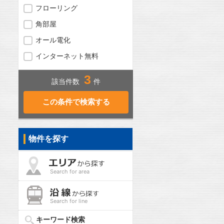
フローリング
角部屋
オール電化
インターネット無料
3
該当件数
件
物件を探す
Search for area
Search for line
キーワード検索