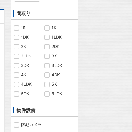
間取り
1R
1K
1DK
1LDK
2K
2DK
2LDK
3K
3DK
3LDK
4K
4DK
4LDK
5K
5DK
5LDK
物件設備
問合わせ
防犯カメラ