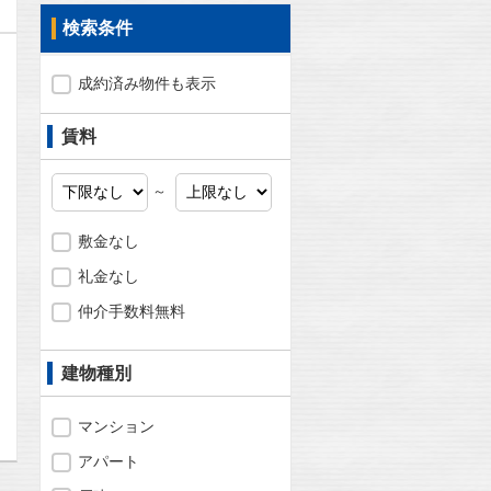
検索条件
成約済み物件も表示
賃料
～
敷金なし
礼金なし
仲介手数料無料
問合わせ
建物種別
マンション
アパート