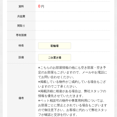
0
円
賃料
共益費
間取り
専有面積
特長
駐輪場
設備
ごみ置き場
※こちらのお部屋情報の他にも空き部屋・空き予
定のお部屋もございますので、メールやお電話に
てお問い合わせください。
※掲載している物件がご成約している場合もござ
いますのでご了承ください。
※掲載詳細に相違がある場合は、弊社スタッフの
情報を優先させていただきます。
備考
※ペット相談可の物件や事業用利用については、
お部屋ごとに禁止とされている場合もございます
ので御注意下さい。お客様に代わって弊社スタッ
フが確認と交渉を行います。