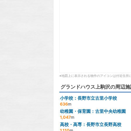
※地図上に表示される物件のアイコンは付近住所
グランドハウス上駒沢の周辺施
小学校：長野市立古里小学校
636
m
幼稚園・保育園：古里中央幼稚園
1,047
m
高校・高専：長野市立長野高校
1,110
m