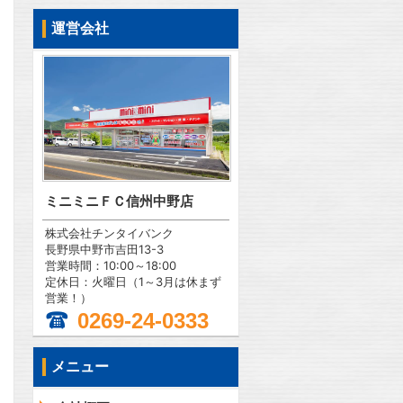
運営会社
ミニミニＦＣ信州中野店
株式会社チンタイバンク
長野県中野市吉田13-3
営業時間：10:00～18:00
定休日：火曜日（1～3月は休まず
営業！）
0269-24-0333
メニュー