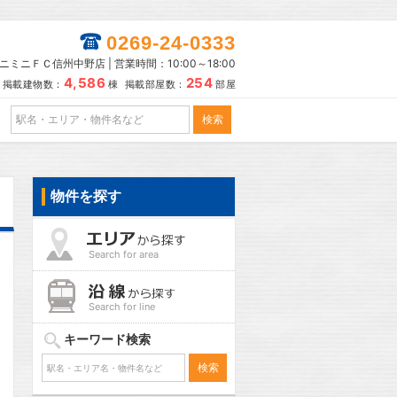
0269-24-0333
ニミニＦＣ信州中野店 | 営業時間：10:00～18:00
4,586
254
掲載建物数：
棟 掲載部屋数：
部屋
物件を探す
Search for area
Search for line
キーワード検索