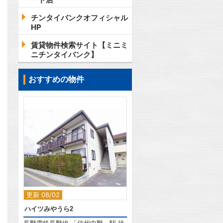
チンタイバンクオフィシャル
HP
賃貸物件検索サイト【ミニミ
ニチンタイバンク】
おすすめの物件
2
更新 08/02
ハイツみやうら2