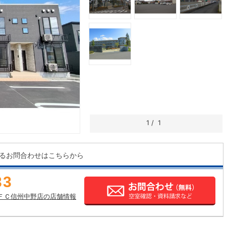
1
/
1
るお問合わせはこちらから
33
ＦＣ信州中野店の店舗情報