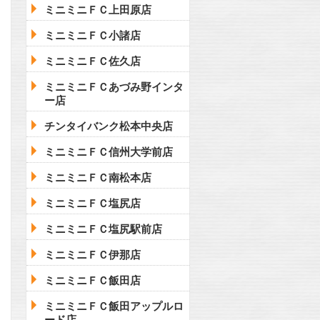
ミニミニＦＣ上田原店
ミニミニＦＣ小諸店
ミニミニＦＣ佐久店
ミニミニＦＣあづみ野インタ
ー店
チンタイバンク松本中央店
ミニミニＦＣ信州大学前店
ミニミニＦＣ南松本店
ミニミニＦＣ塩尻店
ミニミニＦＣ塩尻駅前店
ミニミニＦＣ伊那店
ミニミニＦＣ飯田店
ミニミニＦＣ飯田アップルロ
ード店