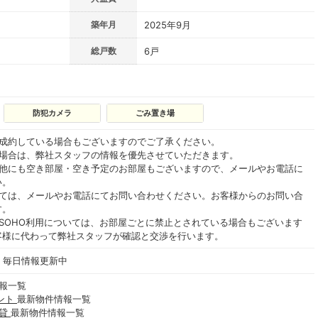
築年月
2025年9月
総戸数
6戸
防犯カメラ
ごみ置き場
ご成約している場合もございますのでご了承ください。
る場合は、弊社スタッフの情報を優先させていただきます。
の他にも空き部屋・空き予定のお部屋もございますので、メールやお電話に
い。
いては、メールやお電話にてお問い合わせください。お客様からのお問い合
す。
SOHO利用については、お部屋ごとに禁止とされている場合もございます
客様に代わって弊社スタッフが確認と交渉を行います。
- 毎日情報更新中
報一覧
ント
最新物件情報一覧
賃貸
最新物件情報一覧