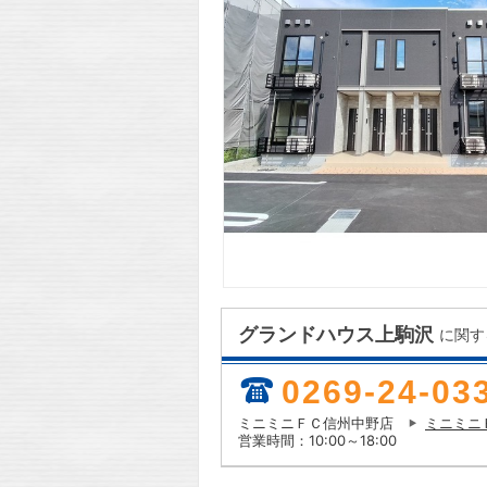
グランドハウス上駒沢
に関す
0269-24-03
ミニミニＦＣ信州中野店
ミニミニ
営業時間：10:00～18:00