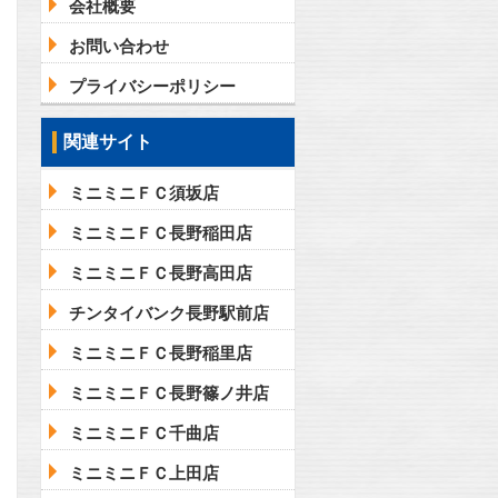
会社概要
お問い合わせ
プライバシーポリシー
関連サイト
ミニミニＦＣ須坂店
ミニミニＦＣ長野稲田店
ミニミニＦＣ長野高田店
チンタイバンク長野駅前店
ミニミニＦＣ長野稲里店
ミニミニＦＣ長野篠ノ井店
ミニミニＦＣ千曲店
ミニミニＦＣ上田店