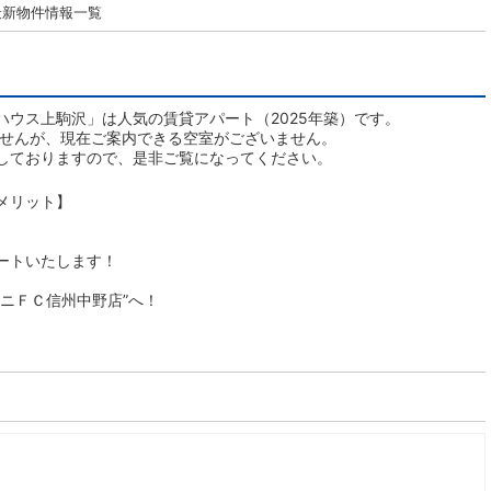
最新物件情報一覧
ハウス上駒沢」は人気の賃貸アパート（2025年築）です。
ませんが、現在ご案内できる空室がございません。
しておりますので、是非ご覧になってください。
メリット】
ートいたします！
ニＦＣ信州中野店”へ！