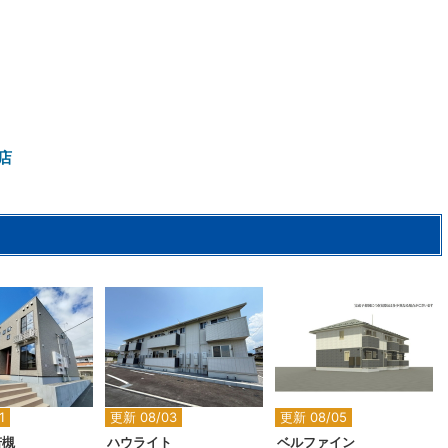
店
2
2
2
2
1
更新 08/03
更新 08/05
若槻
ハウライト
ベルファイン