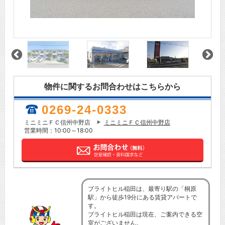
物件に関するお問合わせはこちらから
0269-24-0333
ミニミニＦＣ信州中野店
ミニミニＦＣ信州中野店
営業時間：10:00～18:00
ブライトヒル稲田は、最寄り駅の「桐原
駅」から徒歩19分にある賃貸アパートで
す。
ブライトヒル稲田は現在、ご案内できる空
室がございません。