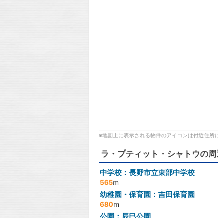
※地図上に表示される物件のアイコンは付近住所
ラ・プティット・シャトウの周
中学校：長野市立東部中学校
565
m
幼稚園・保育園：吉田保育園
680
m
公園：辰巳公園