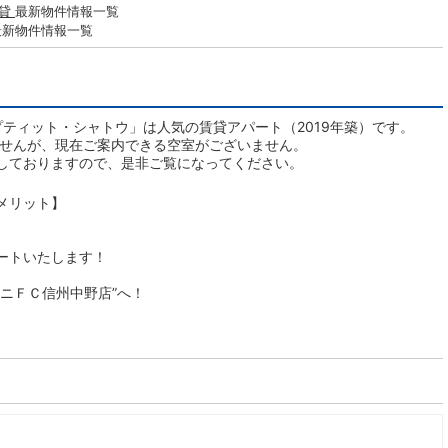
賃貸
最新物件情報一覧
最新物件情報一覧
ティット・シャトウ」は人気の賃貸アパート（2019年築）です。
ませんが、現在ご案内できる空室がございません。
しておりますので、是非ご覧になってください。
メリット】
ートいたします！
ニＦＣ信州中野店”へ！