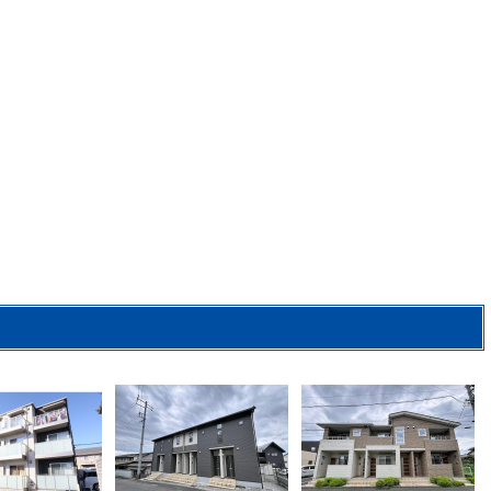
2
2
2