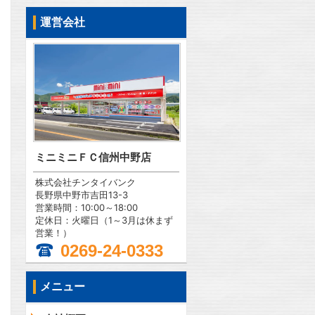
運営会社
ミニミニＦＣ信州中野店
株式会社チンタイバンク
長野県中野市吉田13-3
営業時間：10:00～18:00
定休日：火曜日（1～3月は休まず
営業！）
0269-24-0333
メニュー