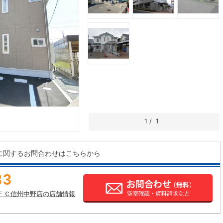
1
/
1
に関するお問合わせはこちらから
33
ＦＣ信州中野店の店舗情報