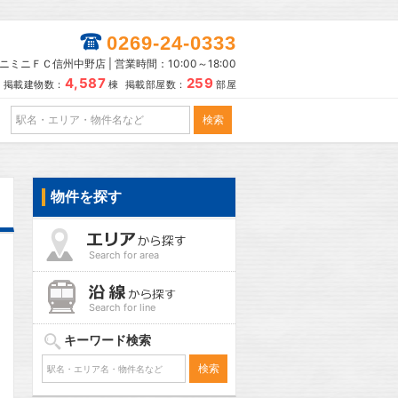
0269-24-0333
ニミニＦＣ信州中野店 | 営業時間：10:00～18:00
4,587
259
掲載建物数：
棟 掲載部屋数：
部屋
物件を探す
Search for area
Search for line
キーワード検索