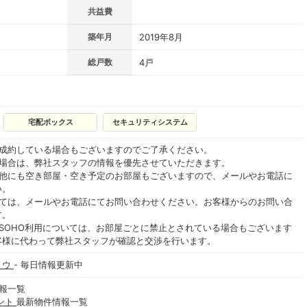
共益費
築年月
2019年8月
総戸数
4戸
宅配ボックス
セキュリティシステム
ご成約している場合もございますのでご了承ください。
る場合は、弊社スタッフの情報を優先させていただきます。
の他にも空き部屋・空き予定のお部屋もございますので、メールやお電話に
い。
いては、メールやお電話にてお問い合わせください。お客様からのお問い合
す。
SOHO利用については、お部屋ごとに禁止とされている場合もございます
客様に代わって弊社スタッフが確認と交渉を行います。
トウ
- 毎日情報更新中
報一覧
ント
最新物件情報一覧