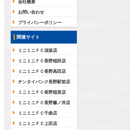
会社概要
お問い合わせ
プライバシーポリシー
関連サイト
ミニミニＦＣ須坂店
ミニミニＦＣ長野稲田店
ミニミニＦＣ長野高田店
チンタイバンク長野駅前店
ミニミニＦＣ長野稲里店
ミニミニＦＣ長野篠ノ井店
ミニミニＦＣ千曲店
ミニミニＦＣ上田店