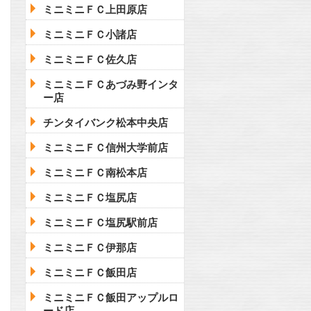
ミニミニＦＣ上田原店
ミニミニＦＣ小諸店
ミニミニＦＣ佐久店
ミニミニＦＣあづみ野インタ
ー店
チンタイバンク松本中央店
ミニミニＦＣ信州大学前店
ミニミニＦＣ南松本店
ミニミニＦＣ塩尻店
ミニミニＦＣ塩尻駅前店
ミニミニＦＣ伊那店
ミニミニＦＣ飯田店
ミニミニＦＣ飯田アップルロ
ード店