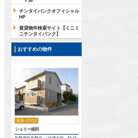
チンタイバンクオフィシャル
HP
賃貸物件検索サイト【ミニミ
ニチンタイバンク】
おすすめの物件
2
更新 07/02
シェリー稲田