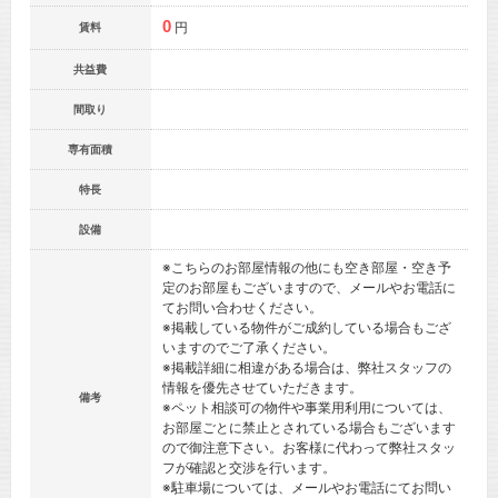
0
円
賃料
共益費
間取り
専有面積
特長
設備
※こちらのお部屋情報の他にも空き部屋・空き予
定のお部屋もございますので、メールやお電話に
てお問い合わせください。
※掲載している物件がご成約している場合もござ
いますのでご了承ください。
※掲載詳細に相違がある場合は、弊社スタッフの
情報を優先させていただきます。
備考
※ペット相談可の物件や事業用利用については、
お部屋ごとに禁止とされている場合もございます
ので御注意下さい。お客様に代わって弊社スタッ
フが確認と交渉を行います。
※駐車場については、メールやお電話にてお問い