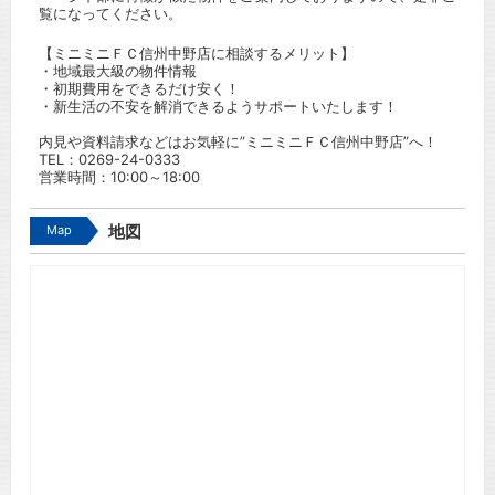
覧になってください。
【ミニミニＦＣ信州中野店に相談するメリット】
・地域最大級の物件情報
・初期費用をできるだけ安く！
・新生活の不安を解消できるようサポートいたします！
内見や資料請求などはお気軽に”ミニミニＦＣ信州中野店”へ！
TEL：
0269-24-0333
営業時間：10:00～18:00
Map
地図