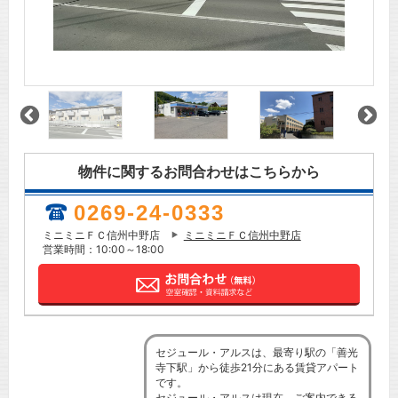
物件に関するお問合わせはこちらから
0269-24-0333
ミニミニＦＣ信州中野店
ミニミニＦＣ信州中野店
営業時間：10:00～18:00
セジュール・アルスは、最寄り駅の「善光
寺下駅」から徒歩21分にある賃貸アパート
です。
セジュール・アルスは現在、ご案内できる