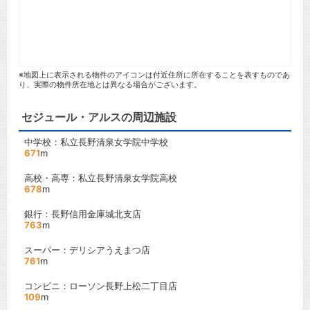
※地図上に表示される物件のアイコンは付近住所に所在することを表すものであ
り、実際の物件所在地とは異なる場合がございます。
セジュール・アルスの周辺施設
中学校：私立長野清泉女学院中学校
671
m
高校・高専：私立長野清泉女学院高校
678
m
銀行：長野信用金庫城北支店
763
m
スーパー：デリシアうえまつ店
761
m
コンビニ：ローソン長野上松二丁目店
109
m